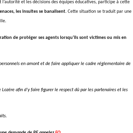
’autorité et les décisions des équipes éducatives, participe à cette
menaces, les insultes se banalisent
. Cette situation se traduit par une
lle.
tration de
protéger ses agents lorsqu’ils sont victimes ou mis en
personnels en amont et de faire appliquer le cadre réglementaire de
ozère afin d’y faire figurer le respect dû par les partenaires et les
its.
e une demande de PF appelez
FO
.