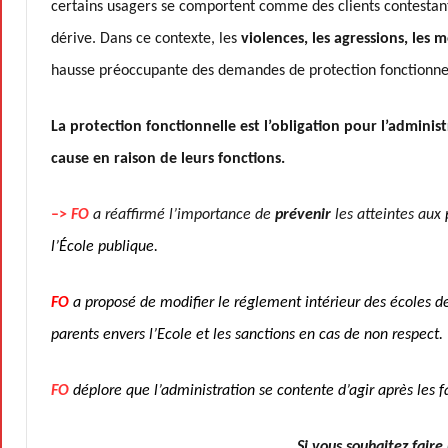
certains usagers se comportent comme des clients contestant l
dérive. Dans ce contexte, les
violences, les agressions, les 
hausse préoccupante des demandes de protection fonctionne
La protection fonctionnelle est l’obligation pour l’adminis
cause en raison de leurs fonctions
.
–>
FO
a réaffirmé l’importance de
prévenir
les atteintes aux
l’École publique.
FO
a proposé de modifier le réglement intérieur des écoles de L
parents envers l’Ecole et les sanctions en cas de non respect.
FO
déplore que l’administration se contente d’agir après les fa
Si vous souhaitez fair