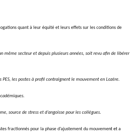
:
gations quant à leur équité et leurs effets sur les conditions de
n même secteur et depuis plusieurs années, soit revu afin de libérer
s PES, les postes à profil contraignent le mouvement en Lozère.
 académiques.
hme, source de stress et d’angoisse pour les collègues.
postes fractionnés pour la phase d’ajustement du mouveme
nt et
a