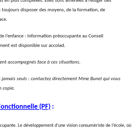
us en plus complexes. Elles sont amenées à rédiger des
 toujours disposer des moyens, de la formation, de
ace.
de l’enfance : information préoccupante au Conseil
ment est disponible sur accolad.
ment accompagnés face à ces situations.
tes jamais seuls : contactez directement Mme Bunel qui vous
 copie.
Fonctionnelle (PF)
:
cupante. Le développement d’une vision consumériste de l’école, où