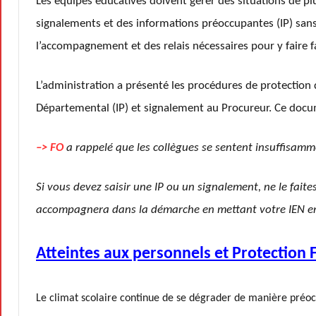
Les équipes éducatives doivent gérer des situations de pl
signalements et des informations préoccupantes (IP) sans
l’accompagnement et des relais nécessaires pour y faire f
L’administration a présenté les procédures de protection 
Départemental (IP) et signalement au Procureur. Ce docu
–> FO
a rappelé que les collègues se sentent insuffisam
Si vous devez saisir une IP ou un signalement, ne le fai
accompagnera dans la démarche en mettant votre IEN en
Atteintes aux personnels et Protection 
Le climat scolaire continue de se dégrader de manière préoc