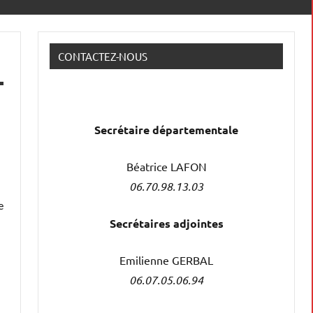
CONTACTEZ-NOUS
Secrétaire
départementale
Béatrice LAFON
06.70.98.13.03
e
Secrétaires adjointes
Emilienne GERBAL
06.07.05.06.94