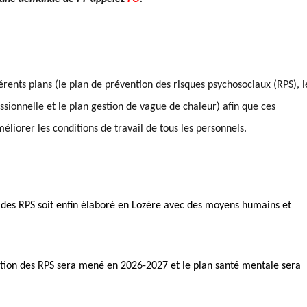
érents plans (le plan de prévention des risques psychosociaux (RPS), l
ssionnelle et le plan gestion de vague de chaleur) afin que ces
liorer les conditions de travail de tous les personnels.
 des RPS soit enfin élaboré en Lozère avec des moyens humains et
ntion des RPS sera mené en 2026-2027 et l
e plan santé mentale sera