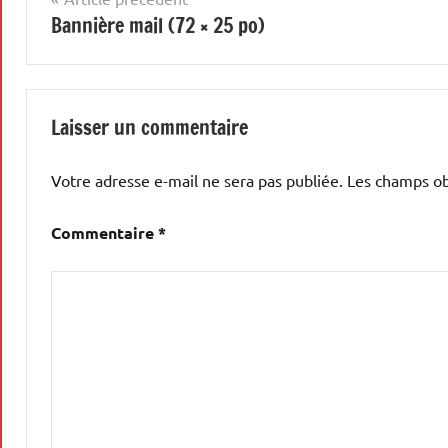
Bannière mail (72 × 25 po)
de
l’article
Laisser un commentaire
Votre adresse e-mail ne sera pas publiée.
Les champs ob
Commentaire
*