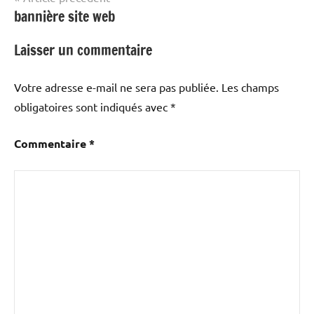
bannière site web
de
autres
!
l’article
Laisser un commentaire
Votre adresse e-mail ne sera pas publiée.
Les champs
obligatoires sont indiqués avec
*
Commentaire
*