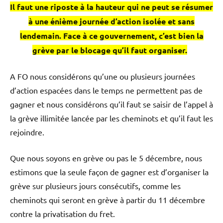
Il faut une riposte à la hauteur qui ne peut se résumer
à une énième journée d’action isolée et sans
lendemain.
Face à ce gouvernement, c’est bien la
grève par le blocage qu’il faut organiser.
A FO nous considérons qu’une ou plusieurs journées
d’action espacées dans le temps ne permettent pas de
gagner et nous considérons qu’il faut se saisir de l’appel à
la grève illimitée lancée par les cheminots et qu’il faut les
rejoindre.
Que nous soyons en grève ou pas le 5 décembre, nous
estimons que la seule façon de gagner est d’organiser la
grève sur plusieurs jours consécutifs, comme les
cheminots qui seront en grève à partir du 11 décembre
contre la privatisation du fret.