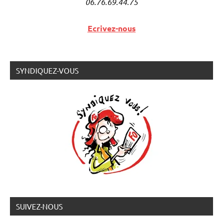
06.76.69.44.75
Ecrivez-nous
SYNDIQUEZ-VOUS
SUIVEZ-NOUS