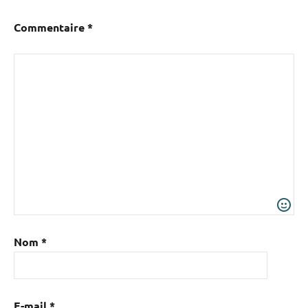
Commentaire
*
Nom
*
E-mail
*