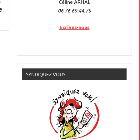
Céline ARNAL
e
06.76.69.44.75
Ecrivez-nous
SYNDIQUEZ-VOUS