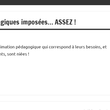
ogiques imposées… ASSEZ !
animation pédagogique qui correspond à leurs besoins, et
ts, sont niées !