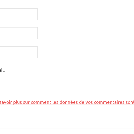
il.
savoir plus sur comment les données de vos commentaires son