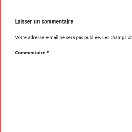
l’article
Laisser un commentaire
Votre adresse e-mail ne sera pas publiée.
Les champs ob
Commentaire
*