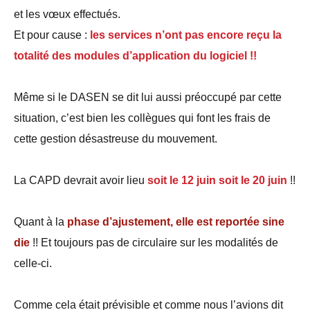
et les vœux effectués.
autres
!
Et pour cause :
les services n’ont pas encore reçu la
totalité des modules d’application du logiciel !!
Même si le DASEN se dit lui aussi préoccupé par cette
situation, c’est bien les collègues qui font les frais de
cette gestion désastreuse du mouvement.
La CAPD devrait avoir lieu
soit le 12 juin soit le 20 juin
!!
Quant à la
phase d’ajustement, elle est reportée sine
die
!! Et toujours pas de circulaire sur les modalités de
celle-ci.
Comme cela était prévisible et comme nous l’avions dit