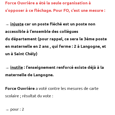
Force Ouvrière a été la seule organisation à
s’opposer à ce fléchage. Pour FO, c’est une mesure :
→
injuste
car un poste fléché est un poste non
accessible à l’ensemble des collègues
du département (pour rappel, ce sera le 3ème poste
en maternelle en 2 ans , qui ferme : 2 à Langogne, et
un à Saint Chély)
→
i
nutile
: l’enseignement renforcé existe déjà à la
maternelle de Langogne.
Force Ouvrière
a voté contre les mesures de carte
scolaire ; résultat du vote :
→ pour : 2