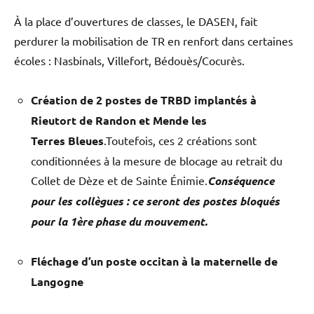
À la place d’ouvertures de classes, le DASEN, fait
perdurer la mobilisation de TR en renfort dans certaines
écoles : Nasbinals, Villefort, Bédouès/Cocurès.
Création de 2 postes de TRBD implantés à
Rieutort de Randon et M
ende
les
Terres
Bleue
s
.Toutefois, ces 2 créations sont
conditionnées à la mesure de blocage au retrait du
Collet de Dèze et de Sainte Énimie.
Conséquence
pour les collègues : ce seront des postes bloqués
pour la 1ère phase du mouvement.
Fléchage d’un poste occitan à la maternelle de
Langogne