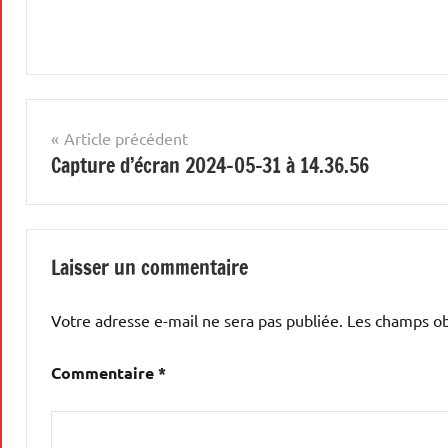
Navigation
Article précédent
Capture d’écran 2024-05-31 à 14.36.56
de
l’article
Laisser un commentaire
Votre adresse e-mail ne sera pas publiée.
Les champs ob
Commentaire
*