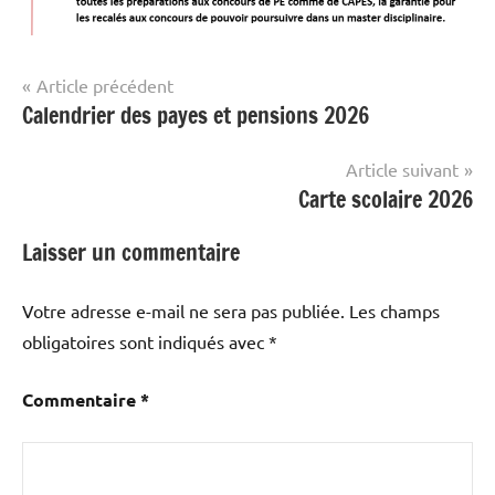
Navigation
Article précédent
Calendrier des payes et pensions 2026
Actualités
de
l’article
Mobilisations
Article suivant
Carte scolaire 2026
Laisser un commentaire
Votre adresse e-mail ne sera pas publiée.
Les champs
obligatoires sont indiqués avec
*
Commentaire
*